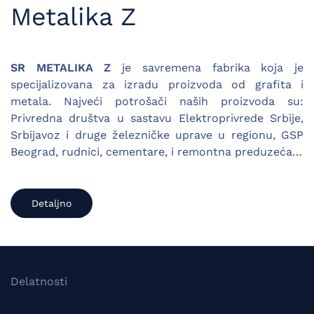
Metalika Z
SR METALIKA Z
je savremena fabrika koja je
specijalizovana za izradu proizvoda od grafita i
metala. Najveći potrošači naših proizvoda su:
Privredna društva u sastavu Elektroprivrede Srbije,
Srbijavoz i druge železničke uprave u regionu, GSP
Beograd, rudnici, cementare, i remontna preduzeća…
Detaljno
Delatnosti