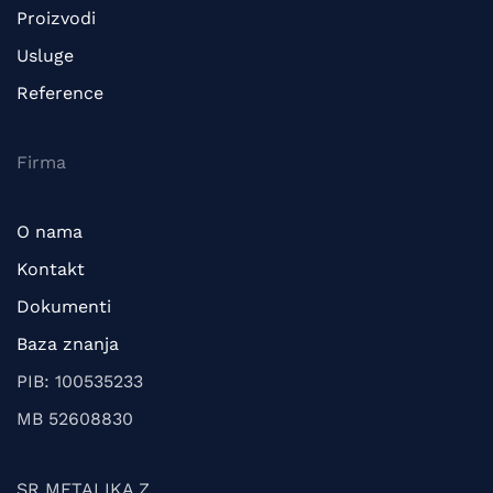
Proizvodi
Usluge
Reference
Firma
O nama
Kontakt
Dokumenti
Baza znanja
PIB: 100535233
MB 52608830
SR METALIKA Z