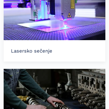
Lasersko sečenje