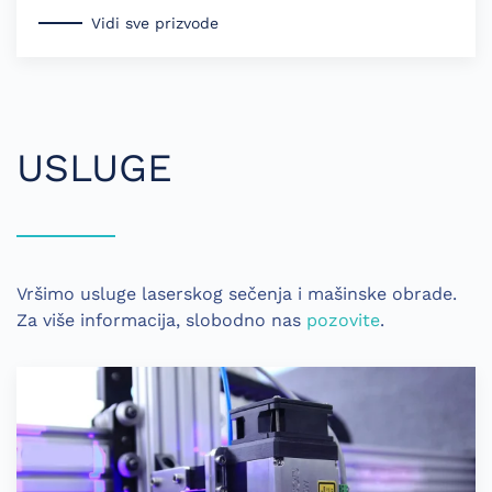
Vidi sve prizvode
USLUGE
Vršimo usluge laserskog sečenja i mašinske obrade.
Za više informacija, slobodno nas
pozovite
.