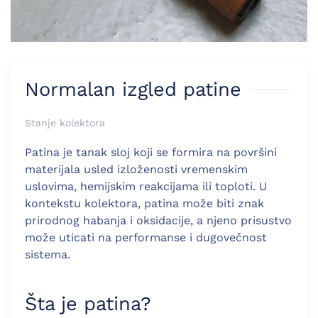
Normalan izgled patine
Stanje kolektora
Patina je tanak sloj koji se formira na površini
materijala usled izloženosti vremenskim
uslovima, hemijskim reakcijama ili toploti. U
kontekstu kolektora, patina može biti znak
prirodnog habanja i oksidacije, a njeno prisustvo
može uticati na performanse i dugovečnost
sistema.
Šta je patina?