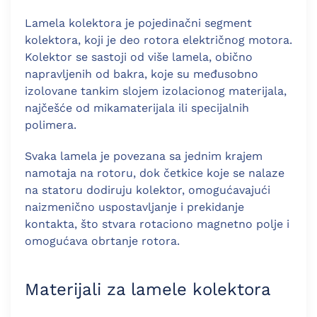
Lamela kolektora je pojedinačni segment
kolektora, koji je deo rotora električnog motora.
Kolektor se sastoji od više lamela, obično
napravljenih od bakra, koje su međusobno
izolovane tankim slojem izolacionog materijala,
najčešće od mikamaterijala ili specijalnih
polimera.
Svaka lamela je povezana sa jednim krajem
namotaja na rotoru, dok četkice koje se nalaze
na statoru dodiruju kolektor, omogućavajući
naizmenično uspostavljanje i prekidanje
kontakta, što stvara rotaciono magnetno polje i
omogućava obrtanje rotora.
Materijali za lamele kolektora