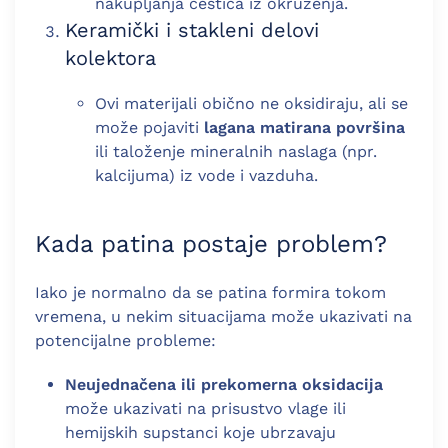
nakupljanja čestica iz okruženja.
Keramički i stakleni delovi
kolektora
Ovi materijali obično ne oksidiraju, ali se
može pojaviti
lagana matirana površina
ili taloženje mineralnih naslaga (npr.
kalcijuma) iz vode i vazduha.
Kada patina postaje problem?
Iako je normalno da se patina formira tokom
vremena, u nekim situacijama može ukazivati na
potencijalne probleme:
Neujednačena ili prekomerna oksidacija
može ukazivati na prisustvo vlage ili
hemijskih supstanci koje ubrzavaju