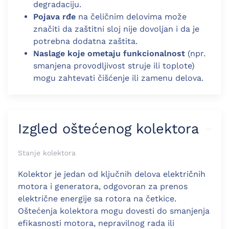
degradaciju.
Pojava rđe
na čeličnim delovima može
značiti da zaštitni sloj nije dovoljan i da je
potrebna dodatna zaštita.
Naslage koje ometaju funkcionalnost
(npr.
smanjena provodljivost struje ili toplote)
mogu zahtevati čišćenje ili zamenu delova.
Izgled oštećenog kolektora
Stanje kolektora
Kolektor je jedan od ključnih delova električnih
motora i generatora, odgovoran za prenos
električne energije sa rotora na četkice.
Oštećenja kolektora mogu dovesti do smanjenja
efikasnosti motora, nepravilnog rada ili