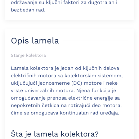
održavanje su ključni faktori za dugotrajan i
bezbedan rad.
Opis lamela
Stanje kolektora
Lamela kolektora je jedan od ključnih delova
električnih motora sa kolektorskim sistemom,
uključujući jednosmerne (DC) motore i neke
vrste univerzalnih motora. Njena funkcija je
omogućavanje prenosa električne energije sa
nepokretnih četkica na rotirajući deo motora,
čime se omogućava kontinualan rad uređaja.
Šta je lamela kolektora?