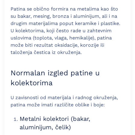
Patina se obično formira na metalima kao što
su bakar, mesing, bronza i aluminijum, ali i na
drugim materijalima poput keramike i plastike.
U kolektorima, koji često rade u zahtevnim
uslovima (toplota, vlaga, hemikalije), patina
može biti rezultat oksidacije, korozije ili
taloženja čestica iz okruženja.
Normalan izgled patine u
kolektorima
U zavisnosti od materijala i radnog okruženja,
patina može imati različite oblike i boje:
Metalni kolektori (bakar,
aluminijum, čelik)