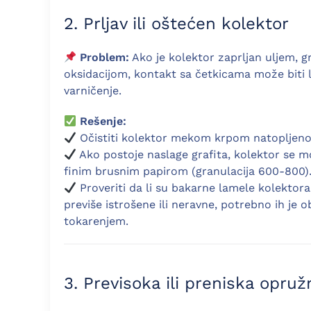
2. Prljav ili oštećen kolektor
Problem:
Ako je kolektor zaprljan uljem, g
oksidacijom, kontakt sa četkicama može biti l
varničenje.
Rešenje:
Očistiti kolektor mekom krpom natopljenom
Ako postoje naslage grafita, kolektor se m
finim brusnim papirom (granulacija 600-800)
Proveriti da li su bakarne lamele kolektora
previše istrošene ili neravne, potrebno ih je o
tokarenjem.
3. Previsoka ili preniska opruž