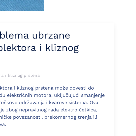
oblema ubrzane
lektora i kliznog
a i kliznog prstena
ktora i kliznog prstena može dovesti do
du električnih motora, uključujući smanjenje
roškove održavanja i kvarove sistema. Ovaj
e zbog nepravilnog rada elektro četkica,
aničke povezanosti, prekomernog trenja ili
va.