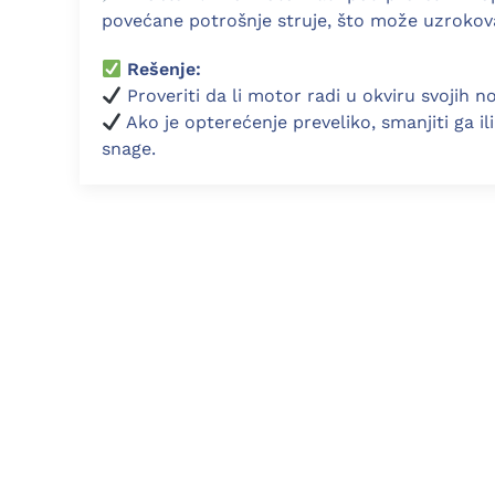
povećane potrošnje struje, što može uzrokova
Rešenje:
Proveriti da li motor radi u okviru svojih n
Ako je opterećenje preveliko, smanjiti ga il
snage.