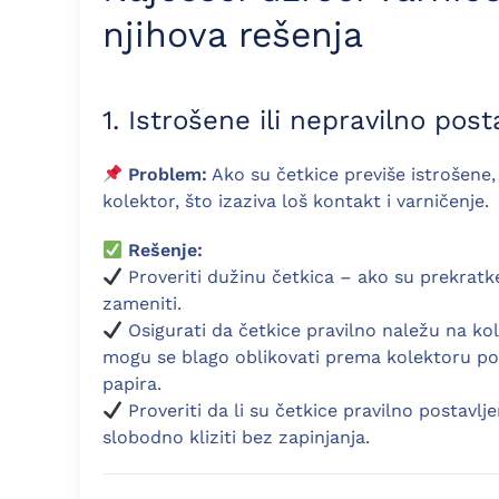
njihova rešenja
1. Istrošene ili nepravilno pos
Problem:
Ako su četkice previše istrošene,
kolektor, što izaziva loš kontakt i varničenje.
Rešenje:
Proveriti dužinu četkica – ako su prekratke
zameniti.
Osigurati da četkice pravilno naležu na kol
mogu se blago oblikovati prema kolektoru p
papira.
Proveriti da li su četkice pravilno postavlj
slobodno kliziti bez zapinjanja.