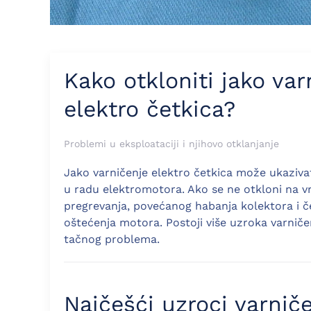
Kako otkloniti jako var
elektro četkica?
Problemi u eksploataciji i njihovo otklanjanje
Jako varničenje elektro četkica može ukaziva
u radu elektromotora. Ako se ne otkloni na 
pregrevanja, povećanog habanja kolektora i če
oštećenja motora. Postoji više uzroka varničen
tačnog problema.
Najčešći uzroci varniče