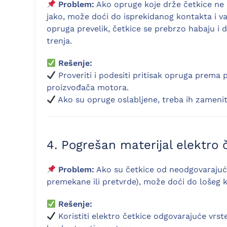
Problem:
Ako opruge koje drže četkice ne 
jako, može doći do isprekidanog kontakta i va
opruga prevelik, četkice se prebrzo habaju i
trenja.
Rešenje:
Proveriti i podesiti pritisak opruga prem
proizvođača motora.
Ako su opruge oslabljene, treba ih zamenit
4. Pogrešan materijal elektro 
Problem:
Ako su četkice od neodgovarajuće
premekane ili pretvrde), može doći do lošeg k
Rešenje:
Koristiti elektro četkice odgovarajuće vrst